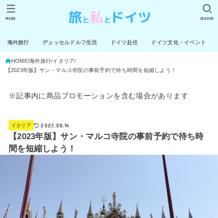
MENU
SEARCH
海外旅行
デュッセルドルフ生活
ドイツ赴任
ドイツ文化・イベント
HOME
海外旅行
イタリア
【2023年版】サン・マルコ寺院の事前予約で待ち時間を短縮しよう！
※記事内に商品プロモーションを含む場合があります
2023.08.14
イタリア
【2023年版】サン・マルコ寺院の事前予約で待ち時
間を短縮しよう！