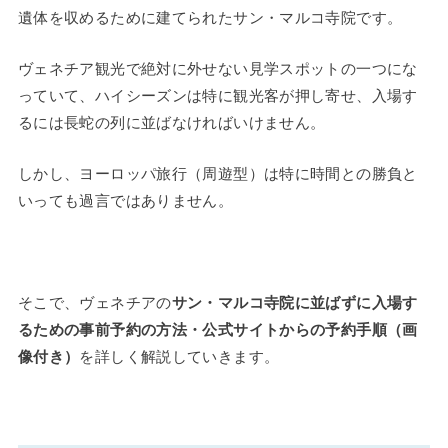
遺体を収めるために建てられたサン・マルコ寺院です。
ヴェネチア観光で絶対に外せない見学スポットの一つにな
っていて、ハイシーズンは特に観光客が押し寄せ、入場す
るには長蛇の列に並ばなければいけません。
しかし、ヨーロッパ旅行（周遊型）は特に時間との勝負と
いっても過言ではありません。
そこで、ヴェネチアの
サン・マルコ寺院に並ばずに入場す
るための事前予約の方法・公式サイトからの予約手順（画
像付き）
を詳しく解説していきます。