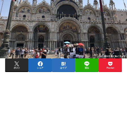
ポスト
シェア
はてブ
送る
Pocket