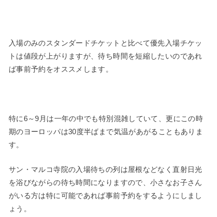
入場のみのスタンダードチケットと比べて優先入場チケッ
トは値段が上がりますが、待ち時間を短縮したいのであれ
ば事前予約をオススメします。
特に6～9月は一年の中でも特別混雑していて、更にこの時
期のヨーロッパは30度半ばまで気温があがることもありま
す。
サン・マルコ寺院の入場待ちの列は屋根などなく直射日光
を浴びながらの待ち時間になりますので、小さなお子さん
がいる方は特に可能であれば事前予約をするようにしまし
ょう。