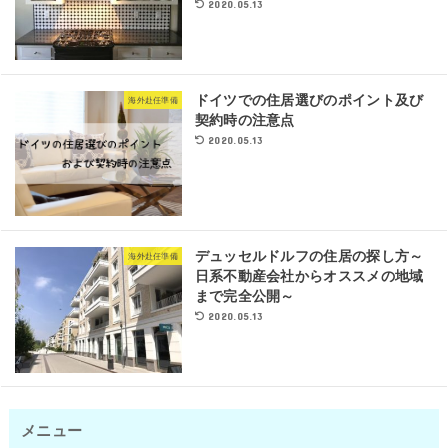
2020.05.13
ドイツでの住居選びのポイント及び
海外赴任準備
契約時の注意点
2020.05.13
デュッセルドルフの住居の探し方～
海外赴任準備
日系不動産会社からオススメの地域
まで完全公開～
2020.05.13
メニュー