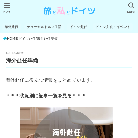
MENU
SEARCH
海外旅行
デュッセルドルフ生活
ドイツ赴任
ドイツ文化・イベント
HOME
ドイツ赴任
海外赴任準備
海外赴任準備
海外赴任に役立つ情報をまとめています。
＊＊＊状況別に記事一覧を見る＊＊＊