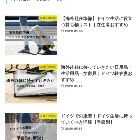
【海外赴任準備】ドイツ生活に役立
海外赴任準備
つ持ち物リスト｜在住者おすすめ
2020.09.05
海外赴任に持っていきたい日用品・
海外赴任準備
生活用品・文房具｜ドイツ駐在妻お
すすめ
2020.05.13
ドイツでの服装！ドイツ生活に持っ
海外赴任準備
ていくべき洋服【季節別】
2020.05.13