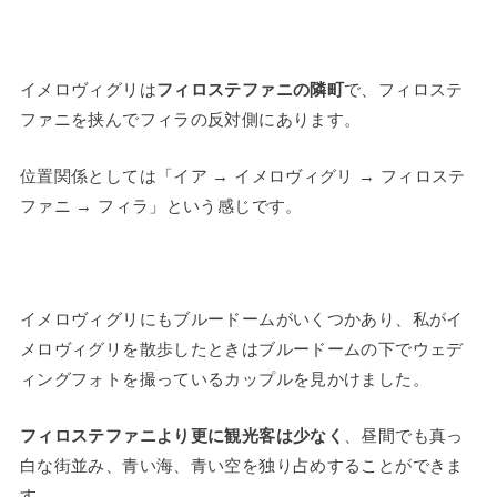
イメロヴィグリは
フィロステファニの隣町
で、フィロステ
ファニを挟んでフィラの反対側にあります。
位置関係としては「イア → イメロヴィグリ → フィロステ
ファニ → フィラ」という感じです。
イメロヴィグリにもブルードームがいくつかあり、私がイ
メロヴィグリを散歩したときはブルードームの下でウェデ
ィングフォトを撮っているカップルを見かけました。
フィロステファニより更に観光客は少なく
、昼間でも真っ
白な街並み、青い海、青い空を独り占めすることができま
す。