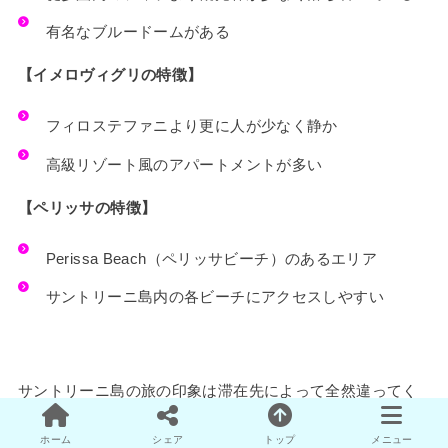
有名なブルードームがある
【イメロヴィグリの特徴】
フィロステファニより更に人が少なく静か
高級リゾート風のアパートメントが多い
【ペリッサの特徴】
Perissa Beach（ペリッサビーチ）のあるエリア
サントリーニ島内の各ビーチにアクセスしやすい
サントリーニ島の旅の印象は滞在先によって全然違ってく
るといっても過言ではないほど、ホテル選びは重要です。
ホーム
シェア
トップ
メニュー