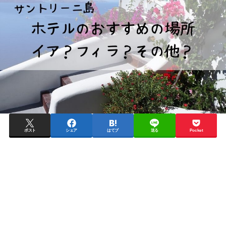
ポスト
シェア
はてブ
送る
Pocket