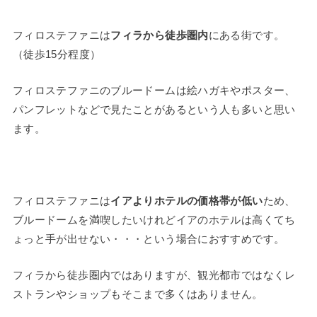
フィロステファニは
フィラから徒歩圏内
にある街です。
（徒歩15分程度）
フィロステファニのブルードームは絵ハガキやポスター、
パンフレットなどで見たことがあるという人も多いと思い
ます。
フィロステファニは
イアよりホテルの価格帯が低い
ため、
ブルードームを満喫したいけれどイアのホテルは高くてち
ょっと手が出せない・・・という場合におすすめです。
フィラから徒歩圏内ではありますが、観光都市ではなくレ
ストランやショップもそこまで多くはありません。