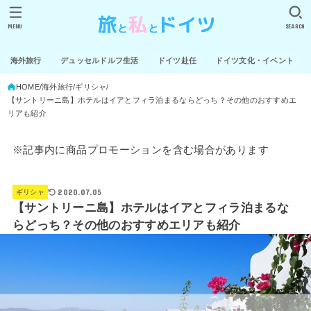
MENU
SEARCH
海外旅行
デュッセルドルフ生活
ドイツ赴任
ドイツ文化・イベント
HOME
海外旅行
ギリシャ
【サントリーニ島】ホテルはイアとフィラ泊まるならどっち？その他のおすすめエ
リアも紹介
※記事内に商品プロモーションを含む場合があります
2020.07.05
ギリシャ
【サントリーニ島】ホテルはイアとフィラ泊まるな
らどっち？その他のおすすめエリアも紹介