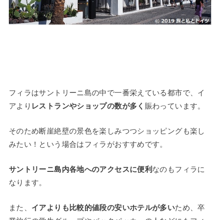
フィラはサントリーニ島の中で一番栄えている都市で、イ
アより
レストランやショップの数が多く
賑わっています。
そのため断崖絶壁の景色を楽しみつつショッピングも楽し
みたい！という場合はフィラがおすすめです。
サントリーニ島内各地へのアクセスに便利
なのもフィラに
なります。
また、
イアよりも比較的値段の安いホテルが多い
ため、卒