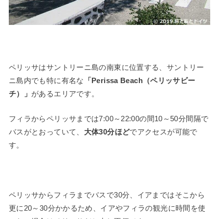
ペリッサはサントリーニ島の南東に位置する、サントリー
ニ島内でも特に有名な
「Perissa Beach（ペリッサビー
チ）」
があるエリアです。
フィラからペリッサまでは7:00～22:00の間10～50分間隔で
バスがとおっていて、
大体30分ほど
でアクセスが可能で
す。
ペリッサからフィラまでバスで30分、イアまではそこから
更に20～30分かかるため、イアやフィラの観光に時間を使