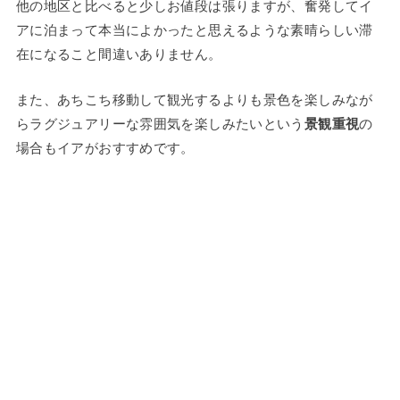
他の地区と比べると少しお値段は張りますが、奮発してイ
アに泊まって本当によかったと思えるような素晴らしい滞
在になること間違いありません。
また、あちこち移動して観光するよりも景色を楽しみなが
らラグジュアリーな雰囲気を楽しみたいという
景観重視
の
場合もイアがおすすめです。