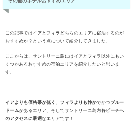
その他のホテルおすすめエリア
この記事ではイアとフィラどちらのエリアに宿泊するのが
おすすめか？という点について紹介してきました。
ここからは、サントリーニ島にはイアとフィラ以外にもい
くつかあるおすすめの宿泊エリアを紹介したいと思いま
す。
イアよりも価格帯が低く
、
フィラよりも静か
でかつ
ブルー
ドーム
があるエリア、そしてサントリーニ島内
各ビーチへ
のアクセスに最適
なエリアです！