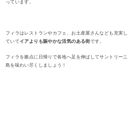
っています。
フィラはレストランやカフェ、お土産屋さんなども充実し
ていて
イアよりも賑やかな活気のある街
です。
フィラを拠点に日帰りで各地へ足を伸ばしてサントリーニ
島を味わい尽くしましょう！