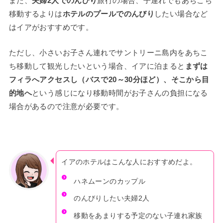
また、
夫婦2人でのんびり
旅行の場合、子連れでもあちこち
移動するよりは
ホテルのプールでのんびり
したい場合など
はイアがおすすめです。
ただし、小さいお子さん連れでサントリーニ島内をあちこ
ち移動して観光したいという場合、イアに泊まると
まずは
フィラへアクセスし（バスで20～30分ほど）、そこから目
的地へ
という感じになり移動時間がお子さんの負担になる
場合があるので注意が必要です。
イアのホテルはこんな人におすすめだよ。
ハネムーンのカップル
のんびりしたい夫婦2人
移動をあまりする予定のない子連れ家族