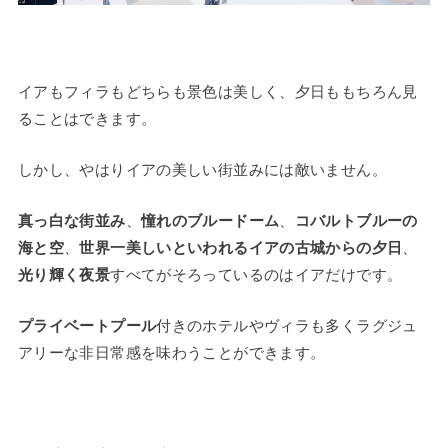
イアもフィラもどちらも景色は美しく、夕日ももちろん見
ることはできます。
しかし、やはりイアの美しい街並みには敵いません。
真っ白な街並み
、
憧れのブルードーム
、
コバルトブルーの
海と空
、
世界一美しいといわれるイアの古城からの夕日
、
光り輝く夜景
すべてがそろっているのはイアだけです。
プライベートプール
付きのホテルやヴィラも多くラグジュ
アリーな非日常感を味わうことができます。