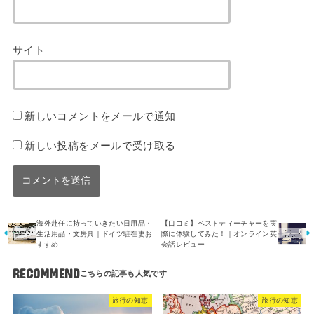
サイト
新しいコメントをメールで通知
新しい投稿をメールで受け取る
海外赴任に持っていきたい日用品・
【口コミ】ベストティーチャーを実
生活用品・文房具｜ドイツ駐在妻お
際に体験してみた！｜オンライン英
すすめ
会話レビュー
RECOMMEND
旅行の知恵
旅行の知恵