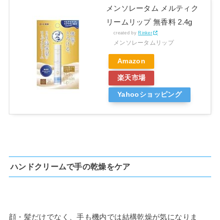
メンソレータム メルティク
リームリップ 無香料 2.4g
created by
Rinker
メンソレータムリップ
Amazon
楽天市場
Yahooショッピング
ハンドクリームで手の乾燥をケア
顔・髪だけでなく、手も機内では結構乾燥が気になりま