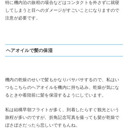
特に機内泊の旅程の場合などはコンタクトを外さずに就寝
してしまうと目へのダメージがすごいことになりますので
注意が必要です。
ヘアオイルで髪の保湿
機内の乾燥のせいで髪もかなりパサパサするので、私はい
つもこちらのヘアオイルを機内に持ち込み、乾燥が気にな
るときや着陸前に髪を保湿するようにしています。
私は結構早朝フライトが多く、到着したらすぐ観光という
旅程が多いのですが、折角記念写真を撮っても髪が乾燥で
ぼさぼさだったら悲しいですもんね。