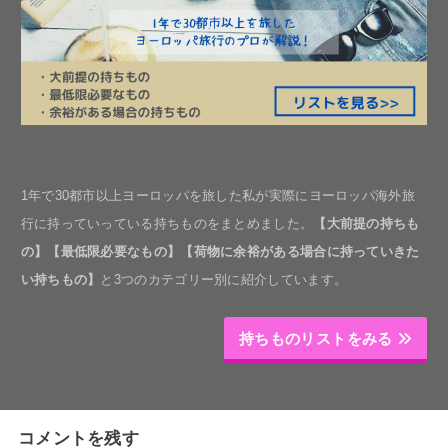
1年で30都市以上ヨーロッパを旅した私が実際にヨーロッパ海外旅
行に持っていっている持ちものをまとめました。
【大前提の持ちも
の】【最低限必要なもの】【荷物に余裕がある場合に持っていきた
い持ちもの】
と3つのカテゴリー別に紹介しています。
持ちものリストをみる
コメントを残す