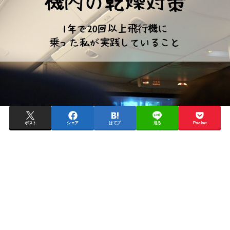
ポスト
シェア
はてブ
送る
Pocket