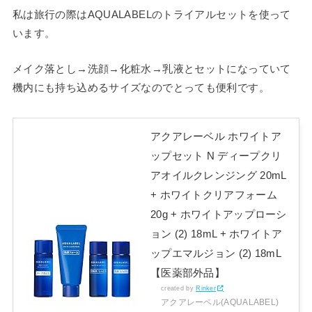
私は旅行の際はAQUALABELのトライアルセットを使って
います。
メイク落とし→洗顔→化粧水→乳液とセットになっていて
機内にも持ち込めるサイズなのでとっても便利です。
アクアレーベル ホワイトア
ップセット N ディープクリ
アオイルクレンジング 20mL
+ ホワイトクリアフォーム
20g + ホワイトアップローシ
ョン (2) 18mL + ホワイトア
ップエマルジョン (2) 18mL
【医薬部外品】
created by
Rinker
アクアレーベル(AQUALABEL)