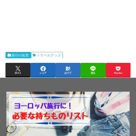
旅行の知恵
トラベルグッズ
ポスト
シェア
はてブ
送る
Pocket