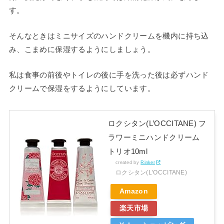
す。
そんなときはミニサイズのハンドクリームを機内に持ち込
み、こまめに保湿するようにしましょう。
私は食事の前後やトイレの後に手を洗った後は必ずハンド
クリームで保湿をするようにしています。
ロクシタン(L’OCCITANE) フ
ラワーミニハンドクリーム
トリオ10ml
created by
Rinker
ロクシタン(L'OCCITANE)
Amazon
楽天市場