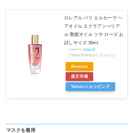
ロレアル パリ エルセーヴ ヘ
アオイル エクラアンぺリア
ル 艶髪オイル ツヤ ローズ お
試しサイズ 30ml
created by
Rinker
L'Oreal Paris(ロレアルパリ)
Amazon
楽天市場
Yahooショッピング
マスクを着用