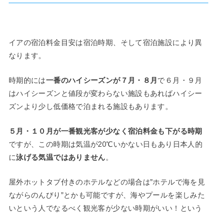
イアの宿泊料金目安は宿泊時期、そして宿泊施設により異
なります。
時期的には
一番のハイシーズンが７月・８月
で６月・９月
はハイシーズンと値段が変わらない施設もあればハイシー
ズンより少し低価格で泊まれる施設もあります。
５月・１０月が一番観光客が少なく宿泊料金も下がる時期
ですが、この時期は気温が20℃いかない日もあり日本人的
に
泳げる気温ではありません
。
屋外ホットタブ付きのホテルなどの場合は”ホテルで海を見
ながらのんびり”とかも可能ですが、海やプールを楽しみた
いという人でなるべく観光客が少ない時期がいい！という