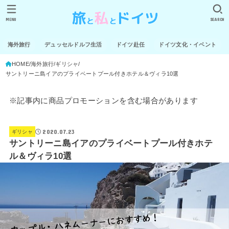
MENU
SEARCH
海外旅行
デュッセルドルフ生活
ドイツ赴任
ドイツ文化・イベント
HOME
海外旅行
ギリシャ
サントリーニ島イアのプライベートプール付きホテル＆ヴィラ10選
※記事内に商品プロモーションを含む場合があります
2020.07.23
ギリシャ
サントリーニ島イアのプライベートプール付きホテ
ル＆ヴィラ10選