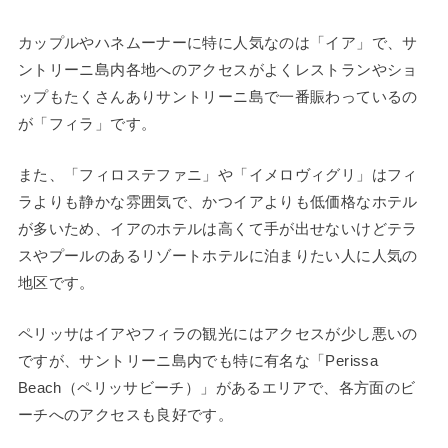
カップルやハネムーナーに特に人気なのは「イア」で、サ
ントリーニ島内各地へのアクセスがよくレストランやショ
ップもたくさんありサントリーニ島で一番賑わっているの
が「フィラ」です。
また、「フィロステファニ」や「イメロヴィグリ」はフィ
ラよりも静かな雰囲気で、かつイアよりも低価格なホテル
が多いため、イアのホテルは高くて手が出せないけどテラ
スやプールのあるリゾートホテルに泊まりたい人に人気の
地区です。
ペリッサはイアやフィラの観光にはアクセスが少し悪いの
ですが、サントリーニ島内でも特に有名な「Perissa
Beach（ペリッサビーチ）」があるエリアで、各方面のビ
ーチへのアクセスも良好です。