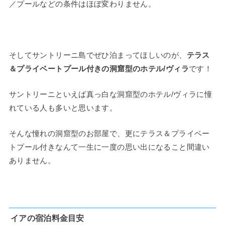
／プールなどの条件はほぼ変わりません。
そしてサントリーニ島でぜひ泊まってほしいのが、
テラス
＆プライベートプール付きの洞窟型のホテル/ヴィラ
です！
サントリーニといえば真っ白な洞窟型のホテル/ヴィラに憧
れている人も多いと思います。
そんな憧れの洞窟型のお部屋で、更にテラス＆プライベー
トプール付きなんて一生に一度の思い出になること間違い
ありません。
イアの宿泊料金目安