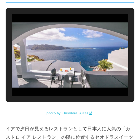
photo by Theodora Suites
イアで夕日が見えるレストランとして日本人に人気の「カ
ストロ イア レストラン」の隣に位置するセオドラスイーツ