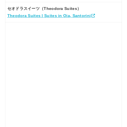
セオドラスイーツ（Theodora Suites）
Theodora Suites | Suites in Oia, Santorini