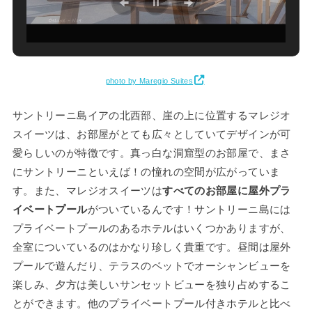
photo by Maregio Suites
サントリーニ島イアの北西部、崖の上に位置するマレジオ
スイーツは、お部屋がとても広々としていてデザインが可
愛らしいのが特徴です。真っ白な洞窟型のお部屋で、まさ
にサントリーニといえば！の憧れの空間が広がっていま
す。また、マレジオスイーツは
すべてのお部屋に屋外プラ
イベートプール
がついているんです！サントリーニ島には
プライベートプールのあるホテルはいくつかありますが、
全室についているのはかなり珍しく貴重です。昼間は屋外
プールで遊んだり、テラスのベットでオーシャンビューを
楽しみ、夕方は美しいサンセットビューを独り占めするこ
とができます。他のプライベートプール付きホテルと比べ