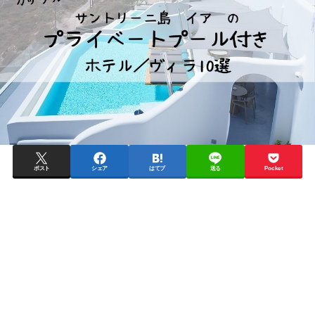
ポスト
シェア
はてブ
送る
Pocket