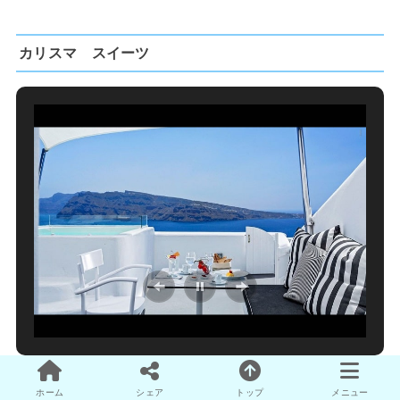
カリスマ スイーツ
photo by Charisma Suites
ホーム
シェア
トップ
メニュー