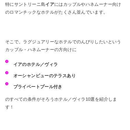
特にサントリーニ島
イア
にはカップルやハネムーナー向け
のロマンチックなホテルがたくさん並んでいます。
そこで、ラグジュアリーなホテルでのんびりしたいという
カップル・ハネムーナーの方向けに
イアのホテル／ヴィラ
オーシャンビューのテラスあり
プライベートプール付き
のすべての条件がそろうホテル／ヴィラ10選を紹介しま
す！