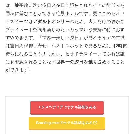
は、地平線に沈む夕日と夕日に照らされたイアの街並みを
同時に望むことができる絶景ホテルです。更にこのセオド
ラスイーツは
アダルトオンリー
のため、大人だけの静かな
プライベート空間を楽しみたいカップルや夫婦に特におす
すめできます。「世界一美しい夕日」が見れるイアの古城
は連日人が押し寄せ、ベストスポットで見るためには2時間
待ちになることも！しかし、セオドラスイーツであれば誰
にも邪魔されることなく
世界一の夕日を独り占め
すること
ができます。
エクスペディアでホテル詳細をみる
Booking.comでホテル詳細をみる