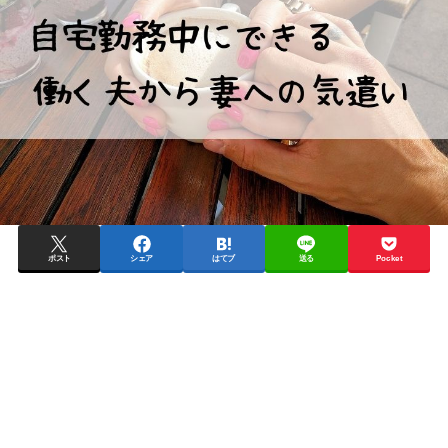
ポスト
シェア
はてブ
送る
Pocket