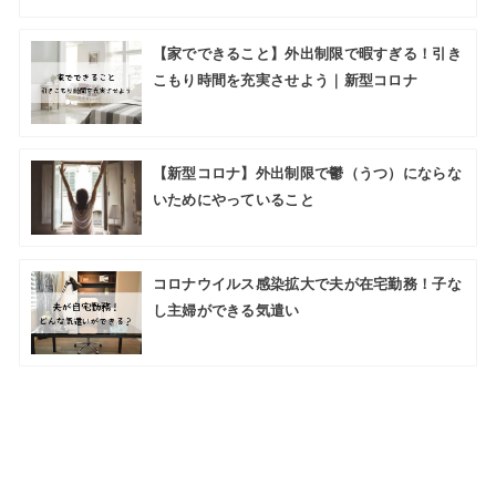
【家でできること】外出制限で暇すぎる！引き
こもり時間を充実させよう｜新型コロナ
【新型コロナ】外出制限で鬱（うつ）にならな
いためにやっていること
コロナウイルス感染拡大で夫が在宅勤務！子な
し主婦ができる気遣い