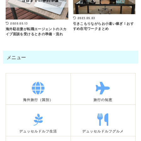
2023.05.03
2020.05.13
引きこもりながらお小遣い稼ぎ！おす
すめ在宅ワークまとめ
海外駐在妻が転職エージェントのスカ
イプ面談を受けるときの準備・流れ
メニュー
海外旅行（国別）
旅行の知恵
デュッセルドルフ生活
デュッセルドルフグルメ