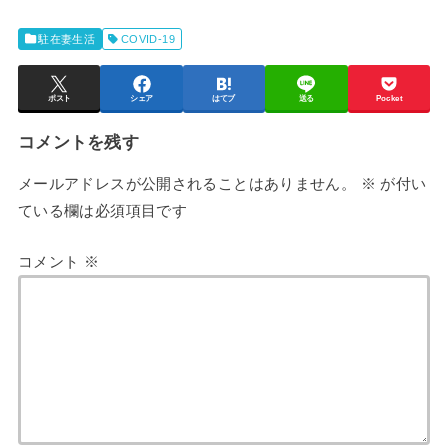
駐在妻生活
COVID-19
ポスト
シェア
はてブ
送る
Pocket
コメントを残す
メールアドレスが公開されることはありません。
※
が付い
ている欄は必須項目です
コメント
※