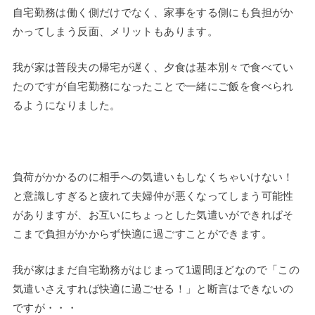
自宅勤務は働く側だけでなく、家事をする側にも負担がか
かってしまう反面、メリットもあります。
我が家は普段夫の帰宅が遅く、夕食は基本別々で食べてい
たのですが自宅勤務になったことで一緒にご飯を食べられ
るようになりました。
負荷がかかるのに相手への気遣いもしなくちゃいけない！
と意識しすぎると疲れて夫婦仲が悪くなってしまう可能性
がありますが、お互いにちょっとした気遣いができればそ
こまで負担がかからず快適に過ごすことができます。
我が家はまだ自宅勤務がはじまって1週間ほどなので「この
気遣いさえすれば快適に過ごせる！」と断言はできないの
ですが・・・