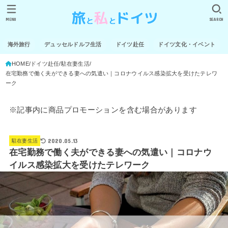
MENU
SEARCH
海外旅行
デュッセルドルフ生活
ドイツ赴任
ドイツ文化・イベント
HOME
ドイツ赴任
駐在妻生活
在宅勤務で働く夫ができる妻への気遣い｜コロナウイルス感染拡大を受けたテレワ
ーク
※記事内に商品プロモーションを含む場合があります
2020.05.13
駐在妻生活
在宅勤務で働く夫ができる妻への気遣い｜コロナウ
イルス感染拡大を受けたテレワーク