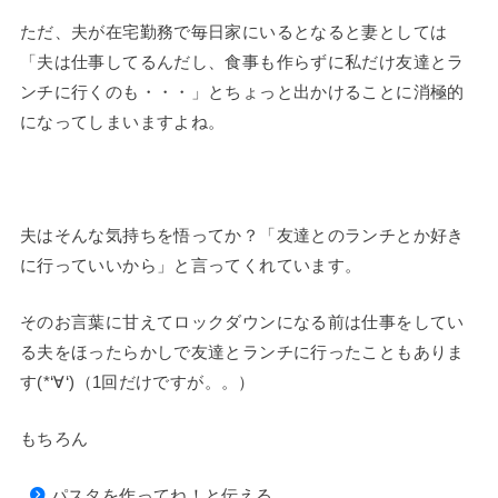
ただ、夫が在宅勤務で毎日家にいるとなると妻としては
「夫は仕事してるんだし、食事も作らずに私だけ友達とラ
ンチに行くのも・・・」とちょっと出かけることに消極的
になってしまいますよね。
夫はそんな気持ちを悟ってか？「友達とのランチとか好き
に行っていいから」と言ってくれています。
そのお言葉に甘えてロックダウンになる前は仕事をしてい
る夫をほったらかしで友達とランチに行ったこともありま
す(*‘∀‘)（1回だけですが。。）
もちろん
パスタを作ってね！と伝える