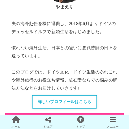
やまえり
夫の海外赴任を機に退職し、2018年6月よりドイツの
デュッセルドルフで新婚生活をはじめました。
慣れない海外生活、日本との違いに悪戦苦闘の日々を
送っています。
このブログでは、ドイツ文化・ドイツ生活のあれこれ
や海外旅行のお役立ち情報、駐在妻ならでの悩みの解
決方法などをお届けしていきます♪
詳しいプロフィールはこちら
＼Follow me／
ホーム
シェア
トップ
メニュー