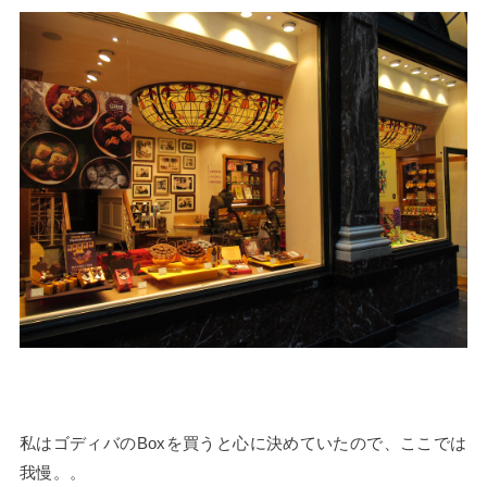
私はゴディバのBoxを買うと心に決めていたので、ここでは
我慢。。