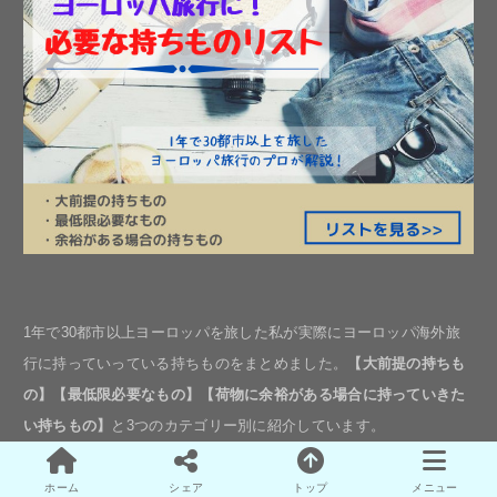
1年で30都市以上ヨーロッパを旅した私が実際にヨーロッパ海外旅
行に持っていっている持ちものをまとめました。
【大前提の持ちも
の】【最低限必要なもの】【荷物に余裕がある場合に持っていきた
い持ちもの】
と3つのカテゴリー別に紹介しています。
持ちものリストをみる
ホーム
シェア
トップ
メニュー