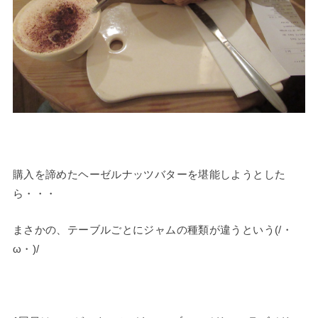
購入を諦めたヘーゼルナッツバターを堪能しようとした
ら・・・
まさかの、テーブルごとにジャムの種類が違うという(/・
ω・)/