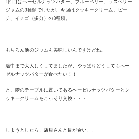
1回目はヘーゼルナッツバター、ブルーベリー、ラズベリー
ジャムの3種類でしたが、今回はクッキークリーム、ピー
チ、イチゴ（多分）の3種類。
もちろん他のジャムも美味しいんですけどね。
途中まで大人しくしてましたが、やっぱりどうしてもヘー
ゼルナッツバターが食べたい！！
と、隣のテーブルに置いてあるヘーゼルナッツバターとク
ッキークリームをこっそり交換・・・
しようとしたら、店員さんと目が合い。。