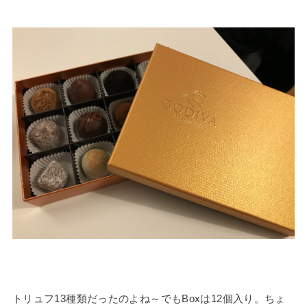
トリュフ13種類だったのよね～でもBoxは12個入り。ちょ