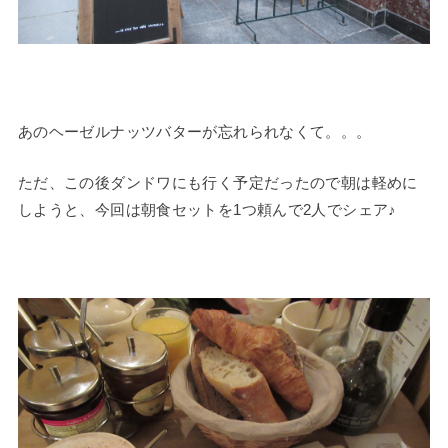
あのヘーゼルナッツバターが忘れられなくて。。。
ただ、この後ダンドワにも行く予定だったので朝は軽めに
しようと、今回は朝食セットを1つ頼んで2人でシェア♪