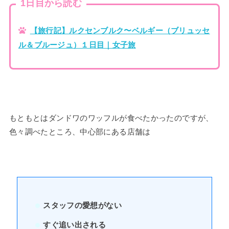
1日目から読む
【旅行記】ルクセンブルク〜ベルギー（ブリュッセ
ル＆ブルージュ）１日目｜女子旅
もともとはダンドワのワッフルが食べたかったのですが、
色々調べたところ、中心部にある店舗は
スタッフの愛想がない
すぐ追い出される