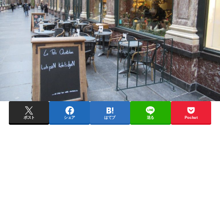
ポスト
シェア
はてブ
送る
Pocket