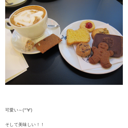
可愛い～(*‘∀‘)
そして美味しい！！