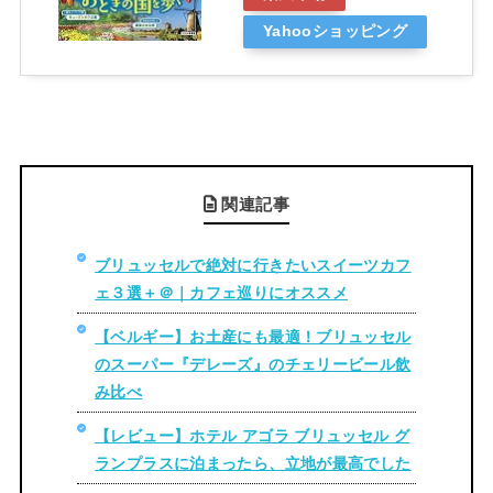
Yahooショッピング
関連記事
ブリュッセルで絶対に行きたいスイーツカフ
ェ３選＋＠｜カフェ巡りにオススメ
【ベルギー】お土産にも最適！ブリュッセル
のスーパー『デレーズ』のチェリービール飲
み比べ
【レビュー】ホテル アゴラ ブリュッセル グ
ランプラスに泊まったら、立地が最高でした