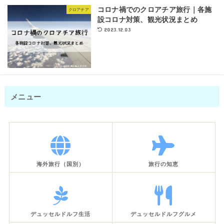
コロナ禍でのクロアチア旅行｜各施
クロアチア
設コロナ対策、観光状況まとめ
2023.12.03
メニュー
海外旅行（国別）
旅行の知恵
デュッセルドルフ生活
デュッセルドルフグルメ