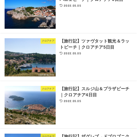
2022.05.05
【旅行記】ツァヴタット観光＆ラッ
クロアチア
トビーチ｜クロアチア5日目
2022.05.05
【旅行記】スルジ山＆プラザビーチ
クロアチア
｜クロアチア4日目
2022.05.05
【旅行記】ザグレブ→ドブロブニク
クロアチア