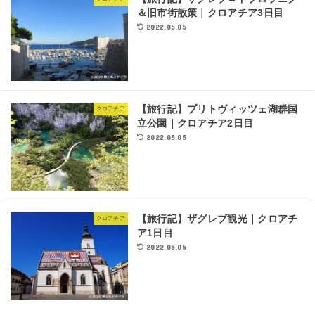
＆旧市街散策｜クロアチア3日目
2022.05.05
【旅行記】プリトヴィッツェ湖群国
クロアチア
立公園｜クロアチア2日目
2022.05.05
【旅行記】ザグレブ観光｜クロアチ
クロアチア
ア1日目
2022.05.05