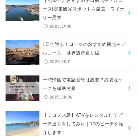
【ポルト】おすすめ半日観光モデルコ
ース|定番観光スポットを厳選＋ワイナ
リー見学
2023.09.10
1日で巡る！ローマのおすすめ観光モデ
ルコース｜世界遺産巡り編
2023.08.11
一時帰国で電話番号は必要？必要なケ
ースを徹底考察
2023.08.06
【ミコノス島】ATVをレンタルしてビ
ーチ巡りをしてみた｜10のビーチを紹
介します！