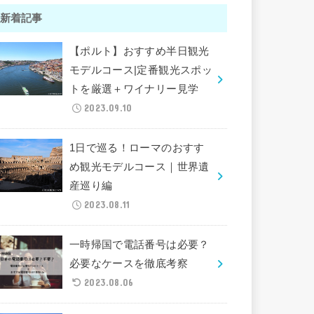
新着記事
【ポルト】おすすめ半日観光
モデルコース|定番観光スポッ
トを厳選＋ワイナリー見学
2023.09.10
1日で巡る！ローマのおすす
め観光モデルコース｜世界遺
産巡り編
2023.08.11
一時帰国で電話番号は必要？
必要なケースを徹底考察
2023.08.06