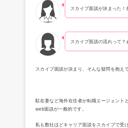
スカイプ面談が決まった！
スカイプ面談の流れって？
スカイプ面談が決まり、そんな疑問を抱え
駐在妻など海外在住者が転職エージェント
web面談が一般的です。
私も数社ほどキャリア面談をスカイプで受