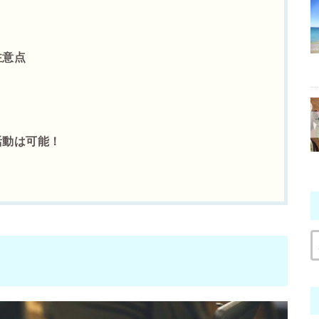
注意点
活動は可能！