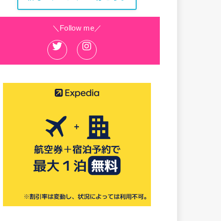
＼Follow me／