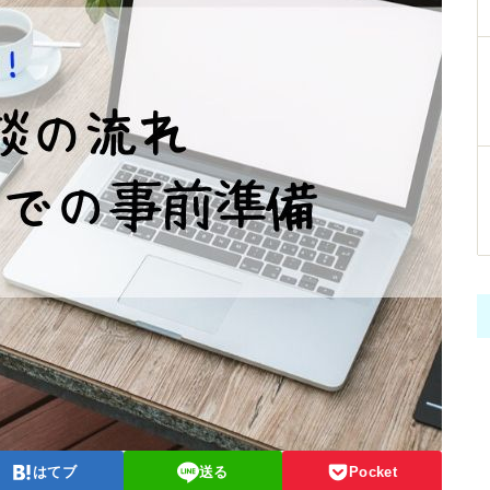
はてブ
送る
Pocket