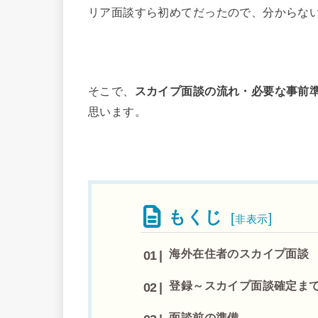
リア面談すら初めてだったので、分からな
そこで、
スカイプ面談の流れ・必要な事前
思います。
もくじ
[
]
非表示
海外在住者のスカイプ面談
登録～スカイプ面談確定ま
面談前の準備