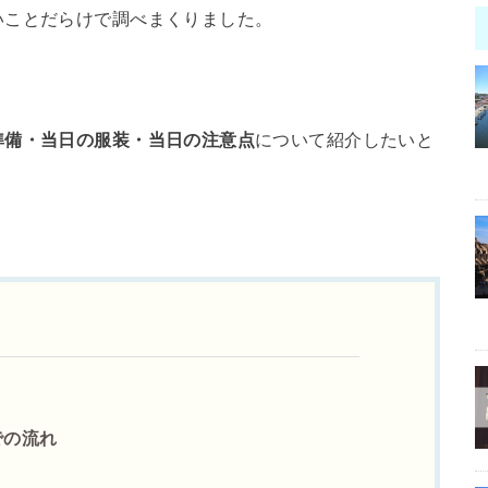
いことだらけで調べまくりました。
準備・当日の服装・当日の注意点
について紹介したいと
での流れ