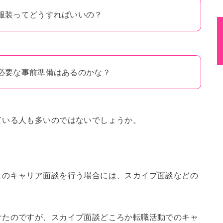
服装ってどうすればいいの？
必要な事前準備はあるのかな？
ている人も多いのではないでしょうか。
とのキャリア面談を行う場合には、スカイプ面談などの
けたのですが、スカイプ面談どころか転職活動でのキャ