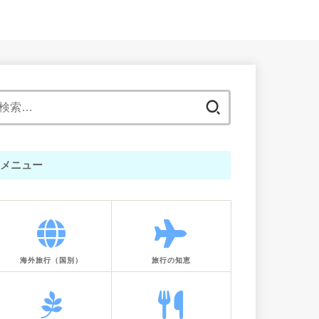
検
索:
メニュー
海外旅行（国別）
旅行の知恵