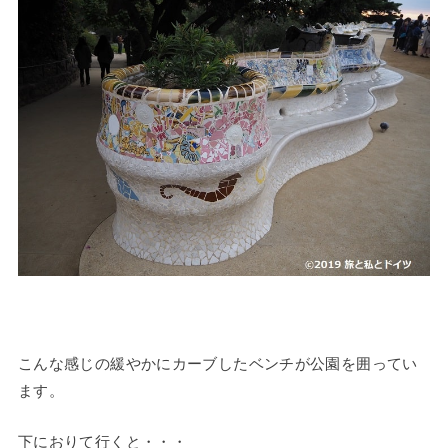
こんな感じの緩やかにカーブしたベンチが公園を囲ってい
ます。
下におりて行くと・・・