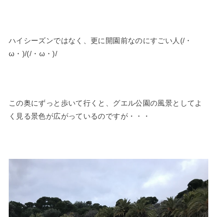
ハイシーズンではなく、更に開園前なのにすごい人(/・
ω・)/(/・ω・)/
この奥にずっと歩いて行くと、グエル公園の風景としてよ
く見る景色が広がっているのですが・・・