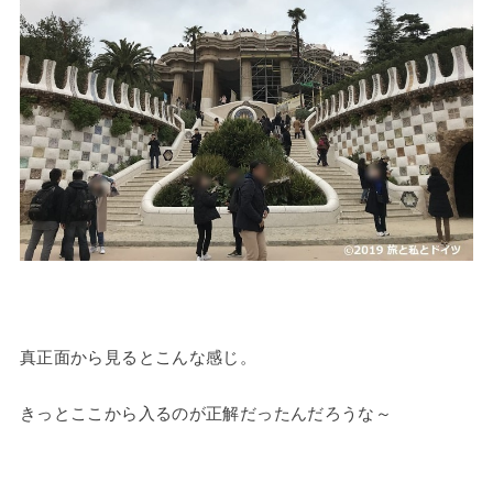
真正面から見るとこんな感じ。
きっとここから入るのが正解だったんだろうな～