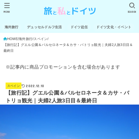
MENU
SEARCH
海外旅行
デュッセルドルフ生活
ドイツ赴任
ドイツ文化・イベント
HOME
海外旅行
スペイン
【旅行記】グエル公園＆バルセロネータ＆カサ・バトリョ観光｜夫婦2人旅3日目＆
最終日
※記事内に商品プロモーションを含む場合があります
2022.12.10
スペイン
【旅行記】グエル公園＆バルセロネータ＆カサ・バ
トリョ観光｜夫婦2人旅3日目＆最終日