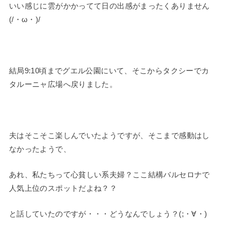
いい感じに雲がかかってて日の出感がまったくありません
(/・ω・)/
結局9:10頃までグエル公園にいて、そこからタクシーでカ
タルーニャ広場へ戻りました。
夫はそこそこ楽しんでいたようですが、そこまで感動はし
なかったようで、
あれ、私たちって心貧しい系夫婦？ここ結構バルセロナで
人気上位のスポットだよね？？
と話していたのですが・・・どうなんでしょう？(;・∀・)