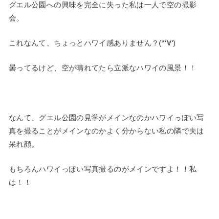
グエル公園への興味を完全に失った私は一人で空の撮影
会。
これなんて、ちょっとハワイ感ありません？(*‘∀‘)
曇ってるけど、空が晴れてたら立派なハワイの風景！！
なんて、グエル公園の見学がメインなのかハワイっぽい写
真を撮ることがメインなのかよく分からない私の隣で夫は
呆れ顔。
もちろんハワイっぽい写真撮るのがメインですよ！！私
は！！