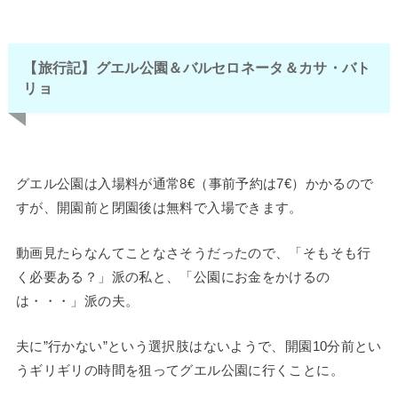
【旅行記】グエル公園＆バルセロネータ＆カサ・バト
リョ
グエル公園は入場料が通常8€（事前予約は7€）かかるので
すが、開園前と閉園後は無料で入場できます。
動画見たらなんてことなさそうだったので、「そもそも行
く必要ある？」派の私と、「公園にお金をかけるの
は・・・」派の夫。
夫に”行かない”という選択肢はないようで、開園10分前とい
うギリギリの時間を狙ってグエル公園に行くことに。