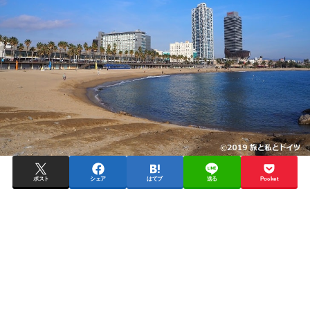
ポスト
シェア
はてブ
送る
Pocket