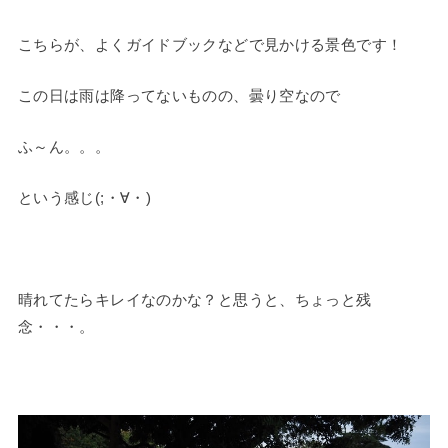
こちらが、よくガイドブックなどで見かける景色です！
この日は雨は降ってないものの、曇り空なので
ふ～ん。。。
という感じ(;・∀・)
晴れてたらキレイなのかな？と思うと、ちょっと残
念・・・。