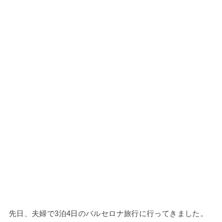
先日、夫婦で3泊4日のバルセロナ旅行に行ってきました。