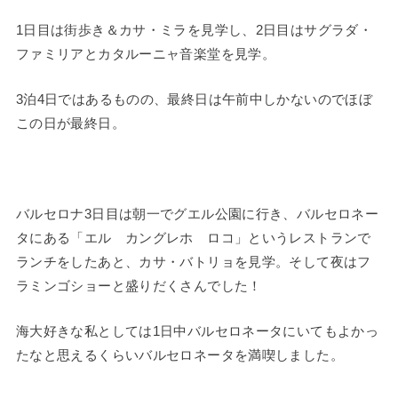
1日目は街歩き＆カサ・ミラを見学し、2日目はサグラダ・
ファミリアとカタルーニャ音楽堂を見学。
3泊4日ではあるものの、最終日は午前中しかないのでほぼ
この日が最終日。
バルセロナ3日目は朝一でグエル公園に行き、バルセロネー
タにある「エル カングレホ ロコ」というレストランで
ランチをしたあと、カサ・バトリョを見学。そして夜はフ
ラミンゴショーと盛りだくさんでした！
海大好きな私としては1日中バルセロネータにいてもよかっ
たなと思えるくらいバルセロネータを満喫しました。