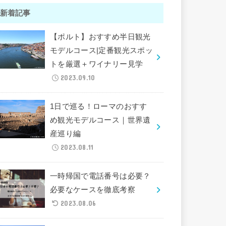
新着記事
【ポルト】おすすめ半日観光
モデルコース|定番観光スポッ
トを厳選＋ワイナリー見学
2023.09.10
1日で巡る！ローマのおすす
め観光モデルコース｜世界遺
産巡り編
2023.08.11
一時帰国で電話番号は必要？
必要なケースを徹底考察
2023.08.06