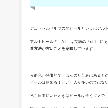
デュッセルドルフの地ビールといえばアル
アルトビールの「Alt」は英語の「old」
造方法が古いことを意味
しています。
赤銅色が特徴的で、ほんのり苦みはあるも
ビールは飲める！という人が多いのではな
私も日本にいたときはビールは全くダメでした