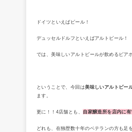
ドイツといえばビール！
デュッセルドルフといえばアルトビール！
では、美味しいアルトビールが飲めるビア
ということで、今回は
美味しいアルトビー
ます。
更に！！4店舗とも、
自家醸造所を店内に有
どれも、在独歴数十年のベテランの方も足を運ぶ