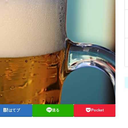
はてブ
送る
Pocket