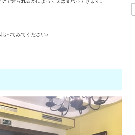
造所で造られるかによって味は変わってきます。
比べてみてください♪