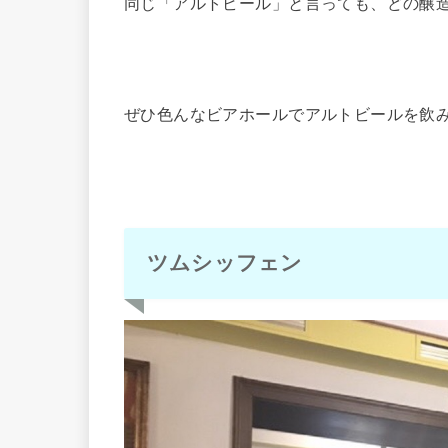
同じ「アルトビール」と言っても、どの醸
ぜひ色んなビアホールでアルトビールを飲み
ツムシッフェン