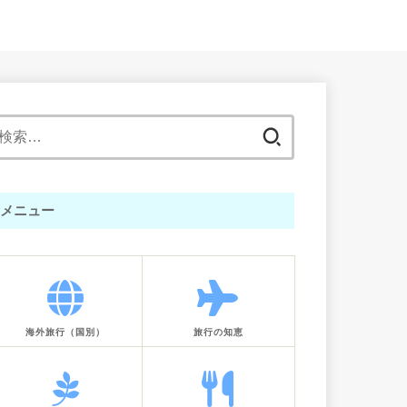
検
索:
メニュー
海外旅行（国別）
旅行の知恵