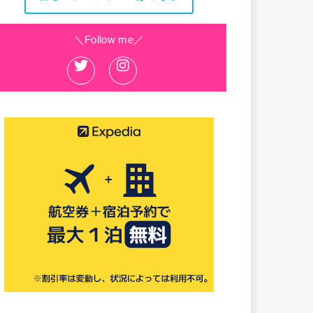
＼Follow me／