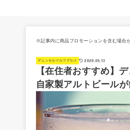
※記事内に商品プロモーションを含む場合
2020.05.13
デュッセルドルフグルメ
【在住者おすすめ】デ
自家製アルトビールが