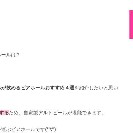
ホールは？
ルが飲めるビアホールおすすめ４選
を紹介したいと思い
する
ため、自家製アルトビールが堪能できます。
ビアホールです(*‘∀‘)