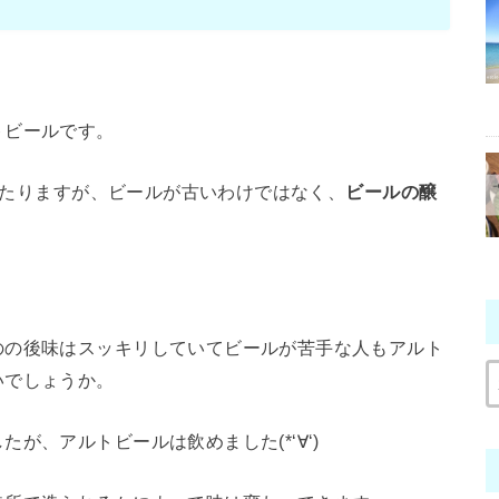
トビールです。
にあたりますが、ビールが古いわけではなく、
ビールの醸
のの後味はスッキリしていてビールが苦手な人もアルト
いでしょうか。
が、アルトビールは飲めました(*‘∀‘)