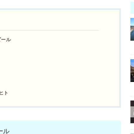
ビール
ヒト
ール