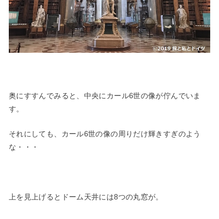
奥にすすんでみると、中央にカール6世の像が佇んでいま
す。
それにしても、カール6世の像の周りだけ輝きすぎのよう
な・・・
上を見上げるとドーム天井には8つの丸窓が。