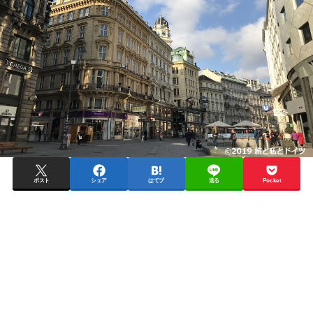
ポスト
シェア
はてブ
送る
Pocket