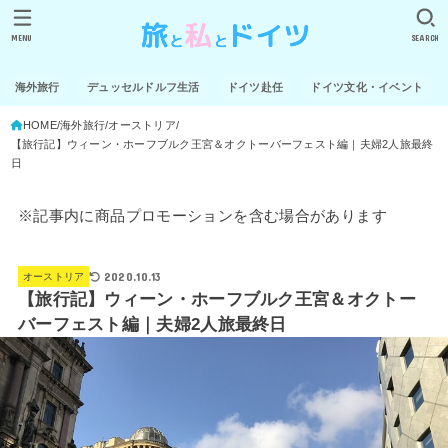
MENU
SEARCH
海外旅行
デュッセルドルフ生活
ドイツ赴任
ドイツ文化・イベント
HOME
海外旅行
オーストリア
【旅行記】ウィーン・ホーフブルク王宮＆オクトーバーフェスト編｜夫婦2人旅最終
日
※記事内に商品プロモーションを含む場合があります
2020.10.13
オーストリア
【旅行記】ウィーン・ホーフブルク王宮＆オクトー
バーフェスト編｜夫婦2人旅最終日