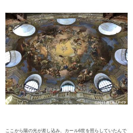
ここから陽の光が差し込み、カール6世を照らしていたんで