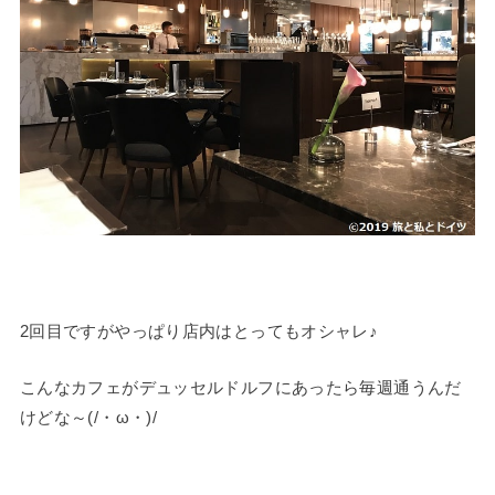
2回目ですがやっぱり店内はとってもオシャレ♪
こんなカフェがデュッセルドルフにあったら毎週通うんだ
けどな～(/・ω・)/