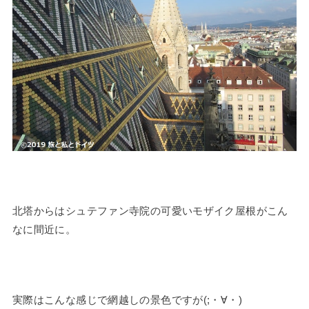
北塔からはシュテファン寺院の可愛いモザイク屋根がこん
なに間近に。
実際はこんな感じで網越しの景色ですが(;・∀・)