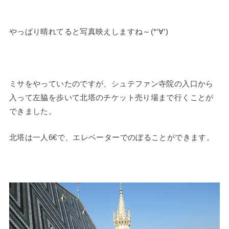
やっぱり晴れてると写真映えしますね～(*‘∀‘)
ミサをやっていたのですが、シュテファン寺院の入口から
入って左脇を歩いて北塔のチケット売り場まで行くことが
できました。
北塔は一人6€で、エレベーターでのぼることができます。