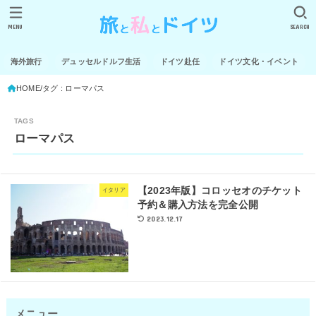
MENU
SEARCH
海外旅行
デュッセルドルフ生活
ドイツ赴任
ドイツ文化・イベント
HOME
タグ : ローマパス
ローマパス
【2023年版】コロッセオのチケット
イタリア
予約＆購入方法を完全公開
2023.12.17
メニュー